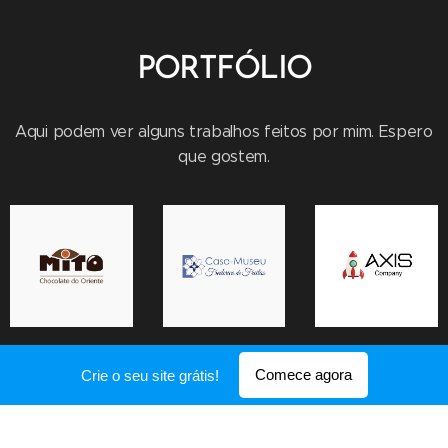
PORTFÓLIO
Aqui podem ver alguns trabalhos feitos por mim. Espero
que gostem.
Comece agora
Crie o seu site grátis!
Mostrar mais